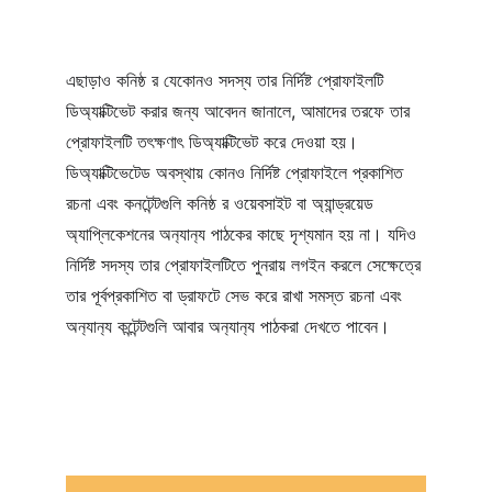
এছাড়াও কনিষ্ঠ র যেকোনও সদস্য তার নির্দিষ্ট প্রোফাইলটি 
ডিঅ্যাক্টিভেট করার জন্য আবেদন জানালে, আমাদের তরফে তার 
প্রোফাইলটি তৎক্ষণাৎ ডিঅ্যাক্টিভেট করে দেওয়া হয়। 
ডিঅ্যাক্টিভেটেড অবস্থায় কোনও নির্দিষ্ট প্রোফাইলে প্রকাশিত 
রচনা এবং কনটেন্টগুলি কনিষ্ঠ র ওয়েবসাইট বা অ্যান্ড্রয়েড 
অ্যাপ্লিকেশনের অন‍্যান‍্য পাঠকের কাছে দৃশ্যমান হয় না। যদিও 
নির্দিষ্ট সদস্য তার প্রোফাইলটিতে পুনরায় লগইন করলে সেক্ষেত্রে 
তার পূর্বপ্রকাশিত বা ড্রাফটে সেভ করে রাখা সমস্ত রচনা এবং 
অন‍্যান‍্য কন্টেন্টগুলি আবার অন‍্যান‍্য পাঠকরা দেখতে পাবেন।