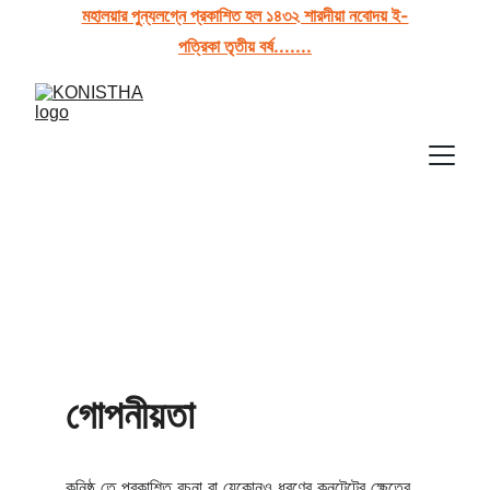
মহালয়ার পুন্যলগ্নে প্রকাশিত হল ১৪৩২ শারদীয়া নবোদয় ই-
পত্রিকা তৃতীয় বর্ষ.......
গোপনীয়তা
কনিষ্ঠ তে প্রকাশিত রচনা বা যেকোনও ধরণের কনটেন্টের ক্ষেত্রে 