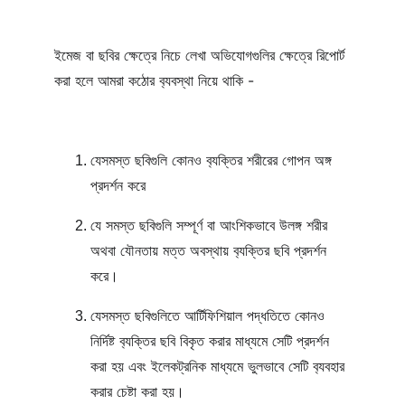
ইমেজ বা ছবির ক্ষেত্রে নিচে লেখা অভিযোগগুলির ক্ষেত্রে রিপোর্ট 
করা হলে আমরা কঠোর ব‍্যবস্থা নিয়ে থাকি -
যেসমস্ত ছবিগুলি কোনও ব‍্যক্তির শরীরের গোপন অঙ্গ 
প্রদর্শন করে
যে সমস্ত ছবিগুলি সম্পূর্ণ বা আংশিকভাবে উলঙ্গ শরীর 
অথবা যৌনতায় মত্ত অবস্থায় ব‍্যক্তির ছবি প্রদর্শন 
করে।
যেসমস্ত ছবিগুলিতে আর্টিফিশিয়াল পদ্ধতিতে কোনও 
নির্দিষ্ট ব‍্যক্তির ছবি বিকৃত করার মাধ্যমে সেটি প্রদর্শন 
করা হয় এবং ইলেকট্রনিক মাধ্যমে ভুলভাবে সেটি ব‍্যবহার 
করার চেষ্টা করা হয়।