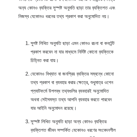
অন‍্য কোনও ব‍্যক্তির সুস্পষ্ট অনুমতি ছাড়া তার ব‍্যক্তিগত এবং 
নিজস্ব যেকোনও ধরনের তথ্য প্রকাশ করা অনুমোদিত নয়।
সুপষ্ট লিখিত অনুমতি ছাড়া এমন কোনও রচনা বা কনটেন্ট 
প্রকাশ করবেন না যার মাধ্যমে নির্দিষ্ট কোনো ব‍্যক্তিকে 
চিহ্নিত করা যায়।
যেকোনও বিখ্যাত বা জনপ্রিয় ব‍্যক্তির সম্বন্ধে কোনো 
তথ্য প্রকাশ বা ব‍্যবহার করার ক্ষেত্রে, শুধুমাত্র ওপেন 
প্ল‍্যাটফর্মে উপলব্ধ তথ‍্যগুলির ব‍্যবহারই অনুমোদিত 
অথবা সেইসমস্ত তথ্য আপনি ব‍্যবহার করতে পারবেন 
যার আইনি অনুমোদন রয়েছে।
সুস্পষ্ট লিখিত অনুমতি ছাড়া অন্য কোনও ব‍্যক্তির 
ব‍্যক্তিগত জীবন সম্পর্কিত যেকোনও ধরণের সংবেদনশীল 