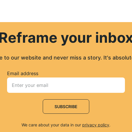
Reframe your inbo
 to our website and never miss a story. It's absolut
Email address
SUBSCRIBE
We care about your data in our 
privacy policy
.