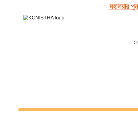
মহালয়ার পুন
CA