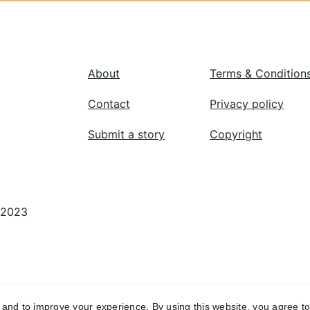
About
Terms & Condition
Contact
Privacy policy
Submit a story
Copyright
© 2023
y and to improve your experience. By using this website, you agree to