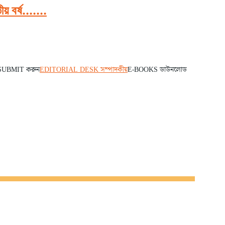
 বর্ষ.......
 SUBMIT করুন
EDITORIAL DESK সম্পাদকীয়
E-BOOKS ডাউনলোড