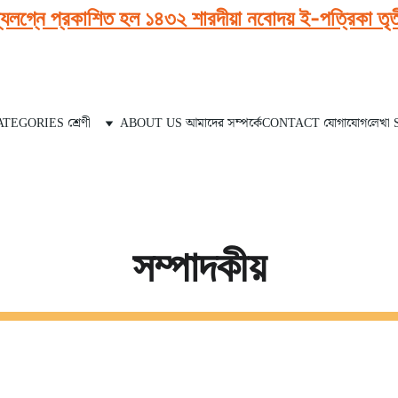
্যলগ্নে প্রকাশিত হল ১৪৩২ শারদীয়া নবোদয় ই-পত্রিকা তৃতীয়
TEGORIES শ্রেণী
ABOUT US আমাদের সম্পর্কে
CONTACT যোগাযোগ
লেখা
সম্পাদকীয়