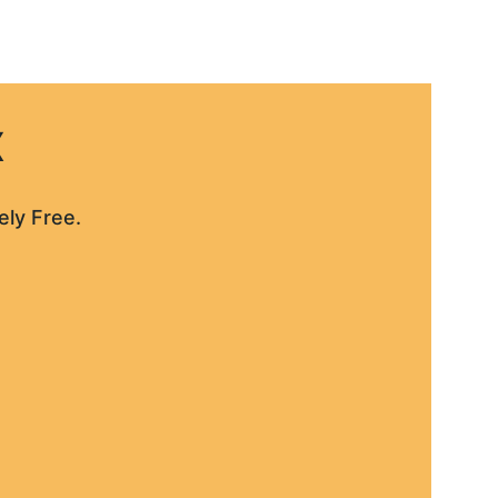
x
ely Free. 