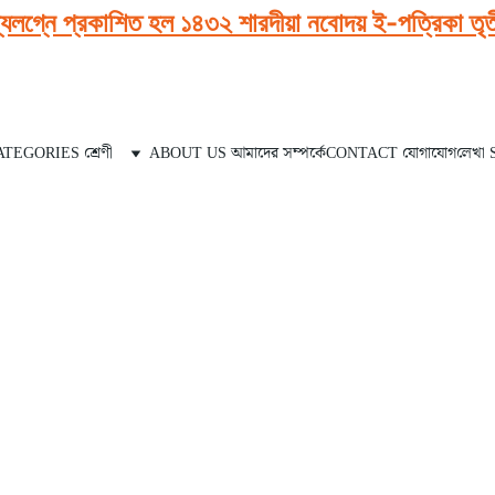
্যলগ্নে প্রকাশিত হল ১৪৩২ শারদীয়া নবোদয় ই-পত্রিকা তৃতীয়
TEGORIES শ্রেণী
ABOUT US আমাদের সম্পর্কে
CONTACT যোগাযোগ
লেখা