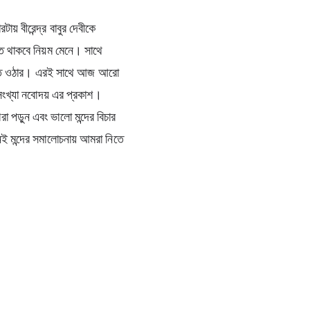
় বীরেন্দ্র বাবুর দেবীকে 
তে থাকবে নিয়ম মেনে। সাথে 
 মেতে ওঠার। এরই সাথে আজ আরো 
সংখ্যা নবোদয় এর প্রকাশ। 
 পড়ুন এবং ভালো মন্দের বিচার 
 মন্দের সমালোচনায় আমরা নিতে 