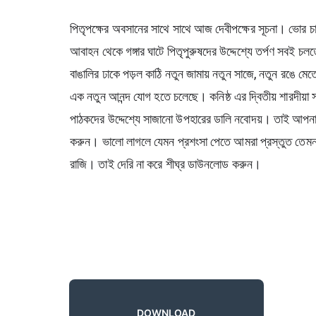
পিতৃপক্ষের অবসানের সাথে সাথে আজ দেবীপক্ষের সূচনা। ভোর চারটায
আবাহন থেকে গঙ্গার ঘাটে পিতৃপুরুষদের উদ্দেশ্যে তর্পণ সবই চল
বাঙালির ঢাকে পড়ল কাঠি নতুন জামায় নতুন সাজে, নতুন রঙে
এক নতুন আনন্দ যোগ হতে চলেছে। কনিষ্ঠ এর দ্বিতীয় শারদীয়া 
পাঠকদের উদ্দেশ্যে সাজানো উপহারের ডালি নবোদয়। তাই আপনারা
করুন। ভালো লাগলে যেমন প্রশংসা পেতে আমরা প্রস্তুত তেমনই
রাজি। তাই দেরি না করে শীঘ্র ডাউনলোড করুন।
DOWNLOAD