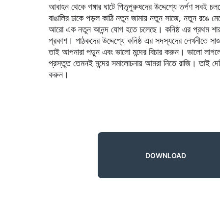
আবাহন থেকে গঙ্গার ঘাটে পিতৃপুরুষদের উদ্দেশ্যে তর্পণ সবই চ
বাঙালির ঢাকে পড়ল কাঠি নতুন জামায় নতুন সাজে, নতুন রঙে
আরো এক নতুন আনন্দ যোগ হতে চলেছে। কনিষ্ঠ এর প্রথম শারদী
প্রকাশ। পাঠকদের উদ্দেশ্যে কনিষ্ঠ এর সদস্যদের লেখনীতে স
তাই আপনারা পড়ুন এবং ভালো মন্দের বিচার করুন। ভালো লাগল
প্রস্তুত তেমনই মন্দের সমালোচনায় আমরা নিতে রাজি। তাই দে
করুন।
DOWNLOAD