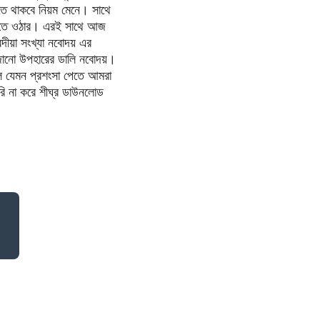
লতে থাকবে নিয়ম মেনে। সাথে 
 মেতে ওঠার। এরই সাথে আজ 
য়া সংখ্যা নবোদয় এর 
াজানো উপহারের ডালি নবোদয়। 
ে যেমন প্রশংসা পেতে আমরা 
রি না করে শীঘ্র ডাউনলোড 