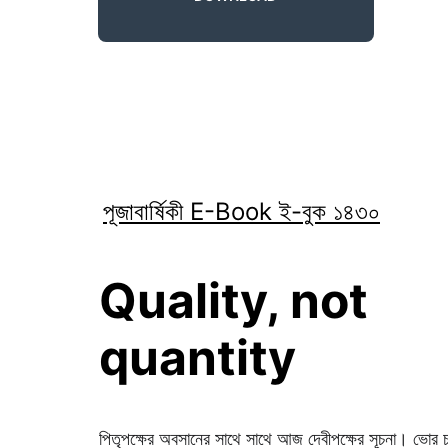
পূজাবার্ষিকী E-Book ই-বুক ১৪৩০
Quality, not 
quantity
পিতৃপক্ষের অবসানের সাথে সাথে আজ দেবীপক্ষের সূচনা। ভোর চারটা