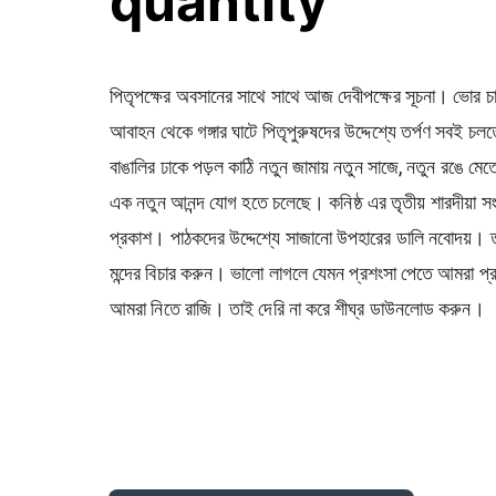
quantity
পিতৃপক্ষের অবসানের সাথে সাথে আজ দেবীপক্ষের সূচনা। ভোর চারটায
আবাহন থেকে গঙ্গার ঘাটে পিতৃপুরুষদের উদ্দেশ্যে তর্পণ সবই চল
বাঙালির ঢাকে পড়ল কাঠি নতুন জামায় নতুন সাজে, নতুন রঙে
এক নতুন আনন্দ যোগ হতে চলেছে। কনিষ্ঠ এর 
তৃতীয় শারদীয়া 
প্রকাশ। পাঠকদের উদ্দেশ্যে সাজানো উপহারের ডালি নবোদয়। 
মন্দের বিচার করুন। ভালো লাগলে যেমন প্রশংসা পেতে আমরা প্র
আমরা নিতে রাজি। তাই দেরি না করে শীঘ্র ডাউনলোড করুন।