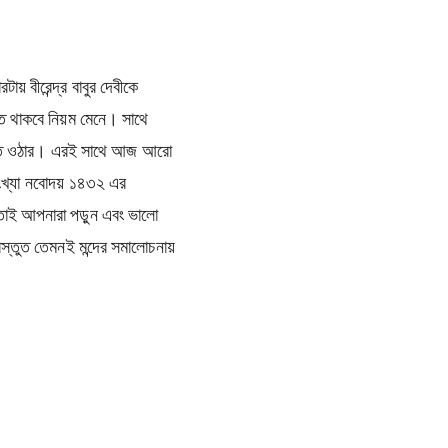
় বীরেন্দ্র বাবুর দেবীকে 
তে থাকবে নিয়ম মেনে। সাথে 
 মেতে ওঠার। এরই সাথে আজ আরো 
সংখ্যা নবোদয় ১৪৩২
 এর 
তাই আপনারা পড়ুন এবং ভালো 
স্তুত তেমনই মন্দের সমালোচনায় 